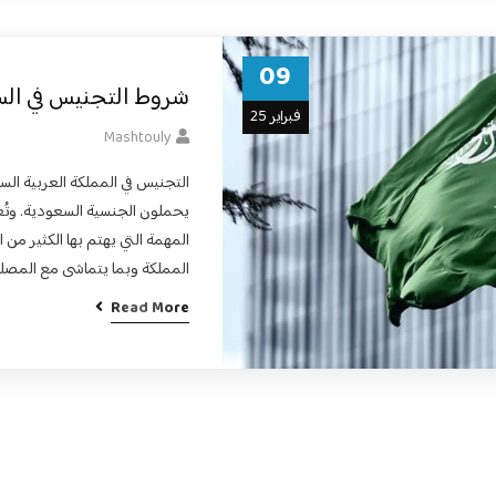
09
شروط التجنيس في السعود
فبراير 25
Mashtouly
التجنيس في المملكة العربية الس
المهمة التي يهتم بها الكثير من 
المملكة وبما يتماشى مع المصلح
Read More