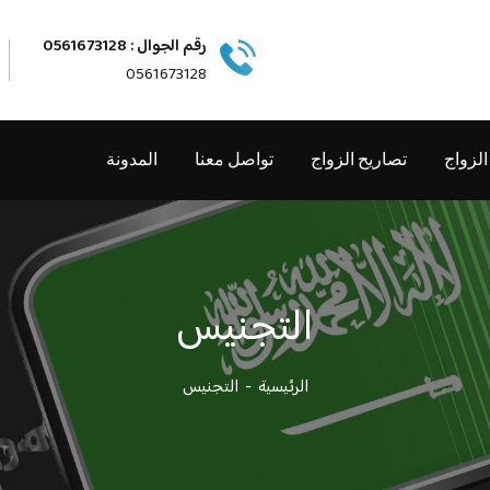
رقم الجوال : 0561673128
0561673128
الزواج
تصاريح الزواج
تواصل معنا
المدونة
التجنيس
الرئيسية
التجنيس