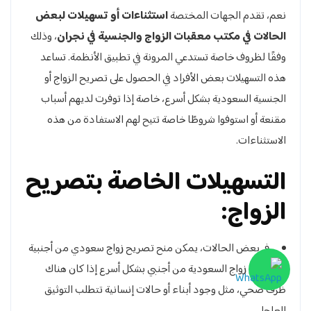
نعم، تقدم الجهات المختصة
استثناءات أو تسهيلات لبعض
الحالات في مكتب معقبات الزواج والجنسية في نجران
، وذلك
وفقًا لظروف خاصة تستدعي المرونة في تطبيق الأنظمة. تساعد
هذه التسهيلات بعض الأفراد في الحصول على تصريح الزواج أو
الجنسية السعودية بشكل أسرع، خاصة إذا توفرت لديهم أسباب
مقنعة أو استوفوا شروطًا خاصة تتيح لهم الاستفادة من هذه
الاستثناءات.
التسهيلات الخاصة بتصريح
الزواج:
في بعض الحالات، يمكن منح تصريح زواج سعودي من أجنبية
أو تصريح زواج السعودية من أجنبي بشكل أسرع إذا كان هناك
ظرف صحي، مثل وجود أبناء أو حالات إنسانية تتطلب التوثيق