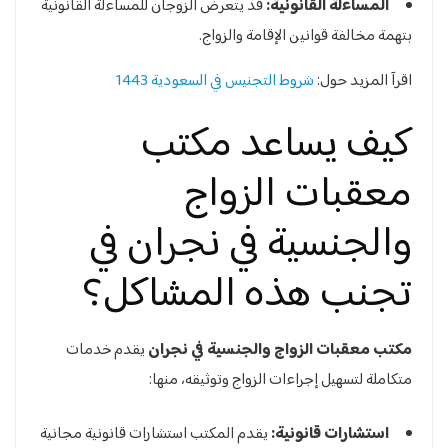
المساءلة القانونية:
قد يتعرض الزوجان للمساءلة القانونية
بتهمة مخالفة قوانين الإقامة والزواج.
اقرآ المزيد حول:
شروط التجنيس في السعودية 1443
كيف يساعد مكتب
معقبات الزواج
والجنسية في نجران في
تجنب هذه المشاكل؟
مكتب معقبات الزواج والجنسية في نجران
يقدم خدمات
متكاملة لتسهيل إجراءات الزواج وتوثيقه، منها:
استشارات قانونية:
يقدم المكتب استشارات قانونية مجانية