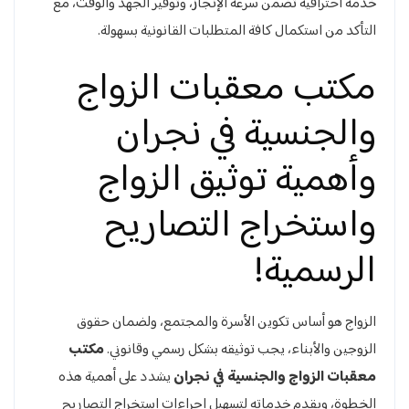
خدمة احترافية تضمن سرعة الإنجاز، وتوفير الجهد والوقت، مع
التأكد من استكمال كافة المتطلبات القانونية بسهولة.
مكتب معقبات الزواج
والجنسية في نجران
وأهمية توثيق الزواج
واستخراج التصاريح
الرسمية!
الزواج هو أساس تكوين الأسرة والمجتمع، ولضمان حقوق
الزوجين والأبناء، يجب توثيقه بشكل رسمي وقانوني.
مكتب
معقبات الزواج والجنسية في نجران
يشدد على أهمية هذه
الخطوة، ويقدم خدماته لتسهيل إجراءات استخراج التصاريح