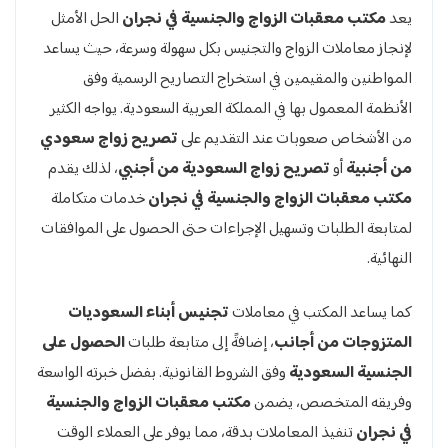
يعد
مكتب معقبات الزواج والجنسية في نجران
الحل الأمثل
لإنجاز معاملات الزواج والتجنيس بكل سهولة وسرعة، حيث يساعد
المواطنين والمقيمين في استخراج التصاريح الرسمية وفق
الأنظمة المعمول بها في المملكة العربية السعودية. يواجه الكثير
من الأشخاص صعوبات عند التقديم على
تصريح زواج سعودي
من أجنبية
أو
تصريح زواج السعودية من أجنبي
، لذلك يقدم
مكتب معقبات الزواج والجنسية في نجران
خدمات متكاملة
لمتابعة الطلبات وتسهيل الإجراءات حتى الحصول على الموافقات
النهائية.
كما يساعد المكتب في معاملات
تجنيس أبناء السعوديات
المتزوجات من أجانب
، إضافةً إلى متابعة طلبات
الحصول على
الجنسية السعودية
وفق الشروط القانونية. بفضل خبرته الواسعة
وفريقه المتخصص، يضمن
مكتب معقبات الزواج والجنسية
في نجران
تنفيذ المعاملات بدقة، مما يوفر على العملاء الوقت