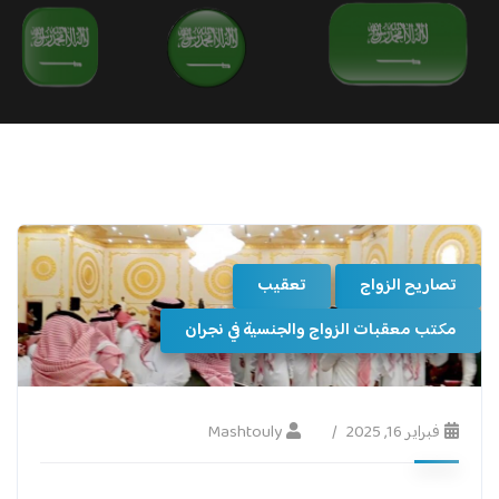
تصاريح الزواج
تعقيب
مكتب معقبات الزواج والجنسية في نجران
فبراير 16, 2025
Mashtouly