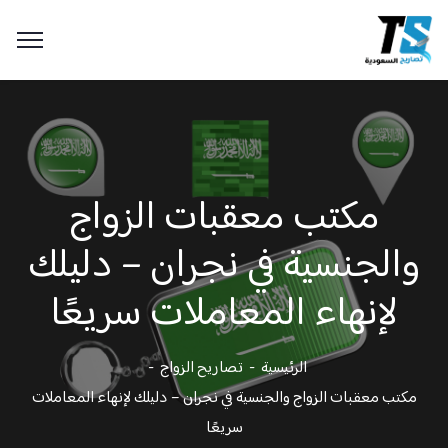
مكتب معقبات الزواج
والجنسية في نجران – دليلك
لإنهاء المعاملات سريعًا
الرئيسية
تصاريح الزواج
مكتب معقبات الزواج والجنسية في نجران – دليلك لإنهاء المعاملات
سريعًا