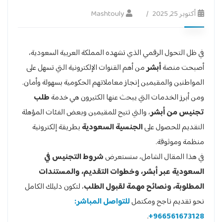
أكتوبر 25, 2025
Mashtouly
في ظل التحول الرقمي الذي تشهده المملكة العربية السعودية،
أصبحت منصة
أبشر
من أهم القنوات الإلكترونية التي تسهل على
المواطنين والمقيمين إنجاز معاملاتهم الحكومية بسهولة وأمان.
ومن أبرز الخدمات التي يبحث عنها الكثيرون هي خدمة
طلب
تجنيس من أبشر
، والتي تتيح للمقيمين وبعض الفئات المؤهلة
التقديم للحصول على
الجنسية السعودية
بطريقة إلكترونية
منظمة وموثوقة.
في هذا المقال الشامل، سنستعرض
شروط التجنيس في
السعودية عبر أبشر، وخطوات التقديم، والمستندات
المطلوبة، ونصائح مهمة لقبول الطلب
، لتكون دليلك الكامل
نحو تقديم ناجح ومكتمل
للتواصل المباشر:
.
966561673128+