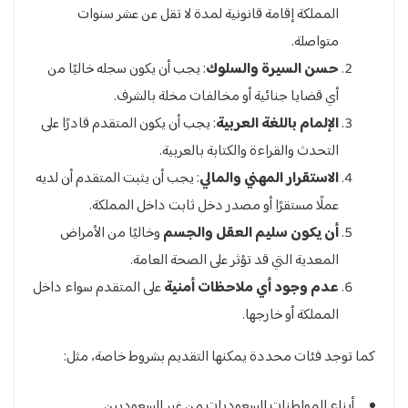
المملكة إقامة قانونية لمدة لا تقل عن عشر سنوات
متواصلة.
حسن السيرة والسلوك
: يجب أن يكون سجله خاليًا من
أي قضايا جنائية أو مخالفات مخلة بالشرف.
الإلمام باللغة العربية
: يجب أن يكون المتقدم قادرًا على
التحدث والقراءة والكتابة بالعربية.
الاستقرار المهني والمالي
: يجب أن يثبت المتقدم أن لديه
عملًا مستقرًا أو مصدر دخل ثابت داخل المملكة.
أن يكون سليم العقل والجسم
وخاليًا من الأمراض
المعدية التي قد تؤثر على الصحة العامة.
عدم وجود أي ملاحظات أمنية
على المتقدم سواء داخل
المملكة أو خارجها.
كما توجد فئات محددة يمكنها التقديم بشروط خاصة، مثل:
أبناء المواطنات السعوديات من غير السعوديين.