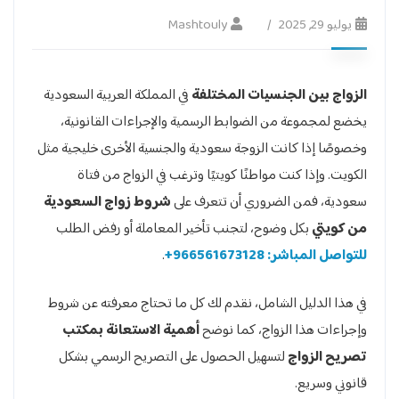
يوليو 29, 2025
Mashtouly
الزواج بين الجنسيات المختلفة
في المملكة العربية السعودية
يخضع لمجموعة من الضوابط الرسمية والإجراءات القانونية،
وخصوصًا إذا كانت الزوجة سعودية والجنسية الأخرى خليجية مثل
الكويت. وإذا كنت مواطنًا كويتيًا وترغب في الزواج من فتاة
سعودية، فمن الضروري أن تتعرف على
شروط زواج السعودية
من كويتي
بكل وضوح، لتجنب تأخير المعاملة أو رفض الطلب
للتواصل المباشر: 966561673128+
.
في هذا الدليل الشامل، نقدم لك كل ما تحتاج معرفته عن شروط
وإجراءات هذا الزواج، كما نوضح
أهمية الاستعانة بمكتب
تصريح الزواج
لتسهيل الحصول على التصريح الرسمي بشكل
قانوني وسريع.