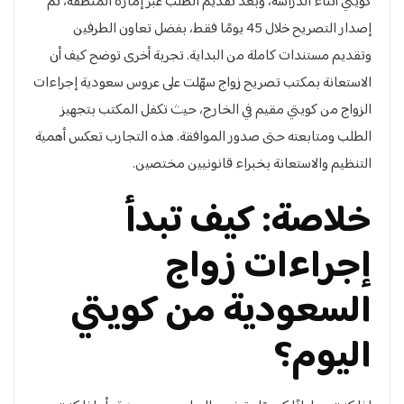
كويتي أثناء الدراسة، وبعد تقديم الطلب عبر إمارة المنطقة، تم
إصدار التصريح خلال 45 يومًا فقط، بفضل تعاون الطرفين
وتقديم مستندات كاملة من البداية. تجربة أخرى توضح كيف أن
الاستعانة بمكتب تصريح زواج سهّلت على عروس سعودية إجراءات
الزواج من كويتي مقيم في الخارج، حيث تكفل المكتب بتجهيز
الطلب ومتابعته حتى صدور الموافقة. هذه التجارب تعكس أهمية
التنظيم والاستعانة بخبراء قانونيين مختصين.
خلاصة: كيف تبدأ
إجراءات زواج
السعودية من كويتي
اليوم؟