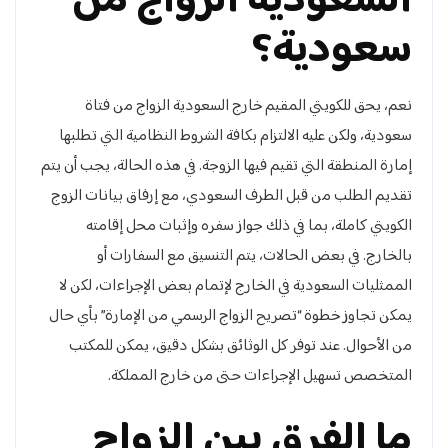
السعودية الزواج من
سعودية؟
نعم، يحق للكويتي المقيم خارج السعودية الزواج من فتاة
سعودية، ولكن عليه الالتزام بكافة الشروط النظامية التي تطلبها
إمارة المنطقة التي تقيم فيها الزوجة. في هذه الحالة، يجب أن يتم
تقديم الطلب من قبل الطرف السعودي، مع إرفاق بيانات الزوج
الكويتي كاملة، بما في ذلك جواز سفره وإثبات محل إقامته
بالخارج. في بعض الحالات، يتم التنسيق مع السفارات أو
الممثليات السعودية في الخارج لإتمام بعض الإجراءات، لكن لا
يمكن تجاوز خطوة “تصريح الزواج الرسمي من الإمارة” بأي حال
من الأحوال. عند توفر كل الوثائق بشكل دقيق، يمكن للمكتب
المتخصص تسهيل الإجراءات حتى من خارج المملكة.
ما الفرق بين الزواج