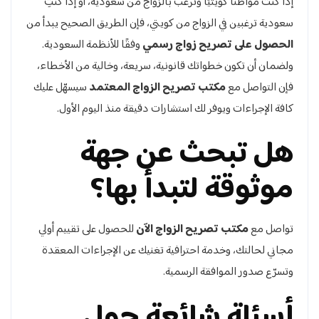
إذا كنت مواطنًا كويتيًا وترغب بالزواج من سعودية، أو إذا كنتِ
سعودية ترغبين في الزواج من كويتي، فإن الطريق الصحيح يبدأ من
الحصول على تصريح زواج رسمي
وفقًا للأنظمة السعودية.
ولضمان أن تكون خطواتك قانونية، سريعة، وخالية من الأخطاء،
فإن التواصل مع
مكتب تصريح الزواج المعتمد
سيسهّل عليك
كافة الإجراءات ويوفر لك استشارات دقيقة منذ اليوم الأول.
هل تبحث عن جهة
موثوقة لتبدأ بها؟
تواصل مع
مكتب تصريح الزواج الآن
للحصول على تقييم أولي
مجاني لحالتك، وخدمة احترافية تغنيك عن الإجراءات المعقدة
وتسرّع صدور الموافقة الرسمية.
أسئلة شائعة حول