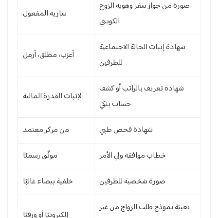
صورة من جواز سفر وهوية الزوج
سارية المفعول
الكويتي
شهادة إثبات الحالة الاجتماعية
أعزب، مطلق، أرمل
للطرفين
شهادة تعريف بالراتب أو كشف
لإثبات القدرة المالية
حساب بنكي
شهادة فحص طبي
من مركز معتمد
خطاب موافقة ولي الأمر
موثّق رسميًا
صورة شخصية للطرفين
خلفية بيضاء غالبًا
تعبئة نموذج طلب الزواج من غير
إلكترونيًا أو ورقيًا