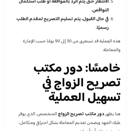
الانتظار حتى يتم الرد بالموافقة أو طلب استكمال
النواقص.
في حال القبول، يتم تسليم التصريح لمقدم الطلب
رسميًا.
هذه العملية قد تستغرق من 30 إلى 90 يومًا حسب الإمارة
والمعاملة.
خامسًا: دور مكتب
تصريح الزواج في
تسهيل العملية
هنا يظهر
دور مكتب تصريح الزواج
المتخصص، الذي يوفر
عليك الجهد ويضمن تقديم المعاملة بشكل احترافي ومتكامل،