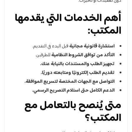
دون تعقيدات أو تأخيرات.
أهم الخدمات التي يقدمها
المكتب:
استشارة قانونية مجانية
قبل البدء في التقديم.
التأكد من توافق الشروط النظامية
للطرفين.
تجهيز الطلب والمستندات بالنيابة عنك.
تقديم الطلب إلكترونيًا ومتابعته دوريًا.
التواصل مع الجهات المختصة لتسريع الموافقة.
الدعم الكامل حتى استلام التصريح الرسمي.
متى يُنصح بالتعامل مع
المكتب؟