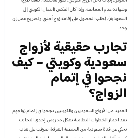
الموثّق، إثبات دخل الزوج الكويتي، صور شخصية، كشف طبي،
وشهادة عدم الممانعة. وإذا كان العكس (انتقال الكويتي إلى
السعودية)، يُطلب الحصول على إقامة زوج أجنبي وتصريح عمل إن
وجد.
تجارب حقيقية لأزواج
سعودية وكويتي – كيف
نجحوا في إتمام
الزواج؟
العديد من الأزواج السعوديين والكويتيين نجحوا في إتمام زواجهم
بعد اجتياز الخطوات النظامية بشكل مدروس. إحدى التجارب
تحكي عن فتاة سعودية من المنطقة الشرقية تعرفت على شاب