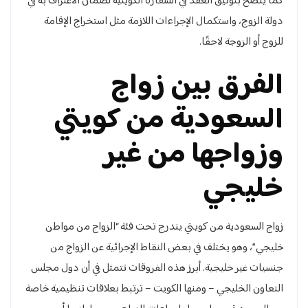
كما ينصح بتوثيق العقد في السفارة الكويتية لضمان الاعتراف به في
دولة الزوج، واستكمال الإجراءات اللازمة مثل استخراج الإقامة
للزوج أو الزوجة لاحقًا.
الفرق بين زواج
السعودية من كويتي
وزواجها من غير
خليجي
زواج السعودية من كويتي يندرج تحت فئة “الزواج من مواطن
خليجي”، وهو يختلف في بعض النقاط الإجرائية عن الزواج من
جنسيات غير خليجية. أبرز هذه الفروقات تتمثل في أن دول مجلس
التعاون الخليجي – ومنها الكويت – ترتبط بعلاقات تنظيمية خاصة