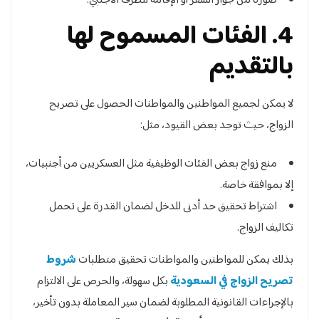
صورة من جواز السفر أو الإقامة للطرف الأجنبي.
4. الفئات المسموح لها
بالتقديم
لا يمكن لجميع المواطنين والمواطنات الحصول على تصريح
الزواج، حيث توجد بعض القيود، مثل:
منع زواج بعض الفئات الوظيفية مثل العسكريين من أجنبيات،
إلا بموافقة خاصة.
اشتراط تحقيق حد أدنى للدخل لضمان القدرة على تحمل
تكاليف الزواج.
بذلك يمكن للمواطنين والمواطنات تحقيق متطلبات
شروط
تصريح الزواج في السعودية
بكل سهولة، والحرص على الالتزام
بالإجراءات القانونية المطلوبة لضمان سير المعاملة بدون تأخير،