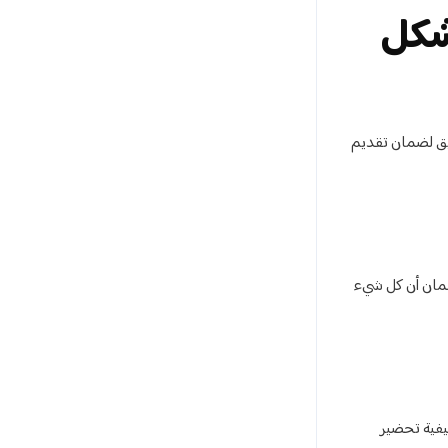
شكل
يق لضمان تقديم
ضمان أن كل شيء
يفية تحضير