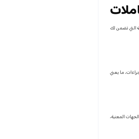
ملات
التي تضمن لك
راءات، ما يعني
لجهات المعنية،