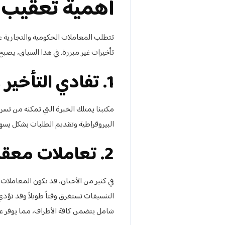
أهمية تعقيب ا
تتطلب المعاملات الحكومية والتجارية عاد
تأخيرات غير مبررة. في هذا السياق، يصبح 
1. تفادي التأخير والتعقيد
مكتبنا يمتلك الخبرة التي تمكنه من تسر
البيروقراطية وتقديم الطلبات بشكل يسه
2. تعاملات معقدة أو متعددة الأطراف
في كثير من الأحيان، قد تكون المعاملات
التنسيقات تستغرق وقتاً طويلاً وقد تؤد
شامل يتضمن كافة الأطراف، مما يوفر عل