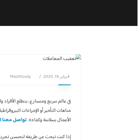
فبراير 16, 2025
Mashtouly
في عالم سريع ومتسارع، يتطلع الأفراد و
متاهات التأخير أو الإجراءات البيروقراط
الأعمال بسلاسة وكفاءة
تواصل معنا ال
إذا كنت تبحث عن طريقة لتحسين تجربتك ف