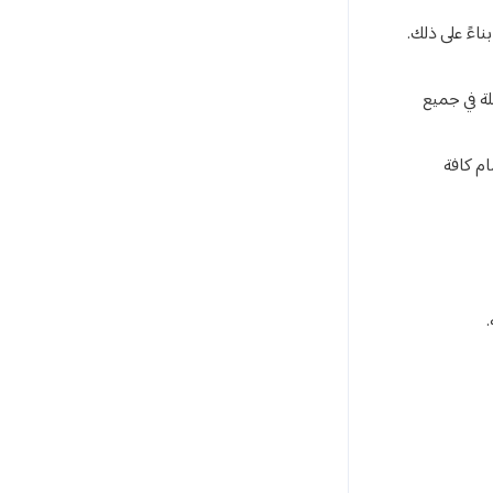
اءً على ذلك.
لة في جميع
ام كافة