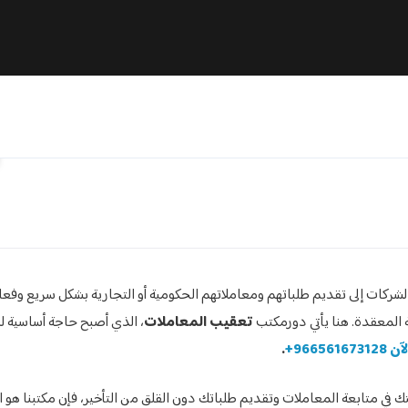
الشركات إلى تقديم طلباتهم ومعاملاتهم الحكومية أو التجارية بشكل سريع وفعا
ية المعقدة. هنا يأتي دورمكتب
تعقيب المعاملات
، الذي أصبح حاجة أساسية 
آن
966561673128+
.
ي متابعة المعاملات وتقديم طلباتك دون القلق من التأخير، فإن مكتبنا هو ال