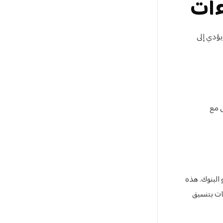
ءات
يؤدي إلى
ل مع
 البنوك. هذه
ات بتنسيق