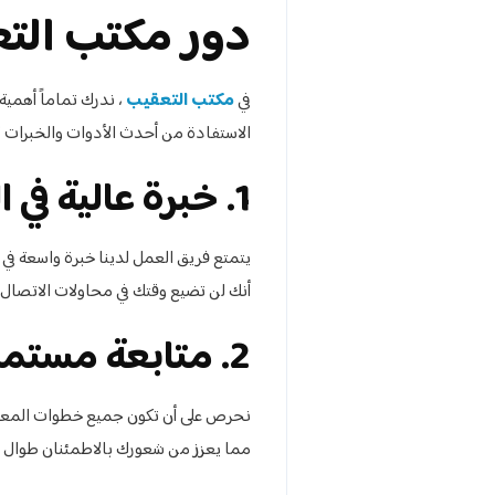
دور مكتب الت
في
مكتب التعقيب
، ندرك تماماً أهمية
الاستفادة من أحدث الأدوات والخبرات ل
1. خبرة عالية في التعامل مع الجهات الحكومية
يتمتع فريق العمل لدينا خبرة واسعة في 
أنك لن تضيع وقتك في محاولات الاتصال أ
2. متابعة مستمرة وتحقيق الشفافية
نحرص على أن تكون جميع خطوات المعامل
مما يعزز من شعورك بالاطمئنان طوال م