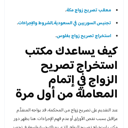
معقب تصريح زواج مكة
.
تجنيس السوريين في السعودية,الشروط والإجراءات
.
استخراج تصريح زواج بفلوس
.
كيف يساعدك مكتب
استخراج تصريح
الزواج في إتمام
المعاملة من أول مرة
عند التقديم على تصريح زواج من المحكمة، قد يواجه المتقدِّم
عراقيل بسبب نقص الأوراق أو عدم فهم الإجراءات. هنا يظهر دور
مكتب استخراج تصريح الزواج، الذي يمتلك خبرة واسعة في تجهيز