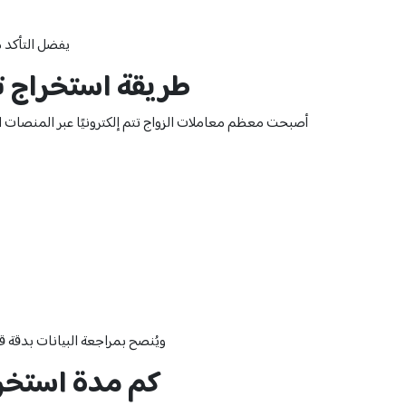
يفضل التأكد م
طريقة استخراج تص
أصبحت معظم معاملات الزواج تتم إلكترونيًا عبر المنصات ا
ويُنصح بمراجعة البيانات بدقة ق
كم مدة استخرا