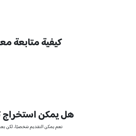
كيفية متابعة معا
هل يمكن استخراج 
نعم يمكن التقديم شخصيًا، لكن ب