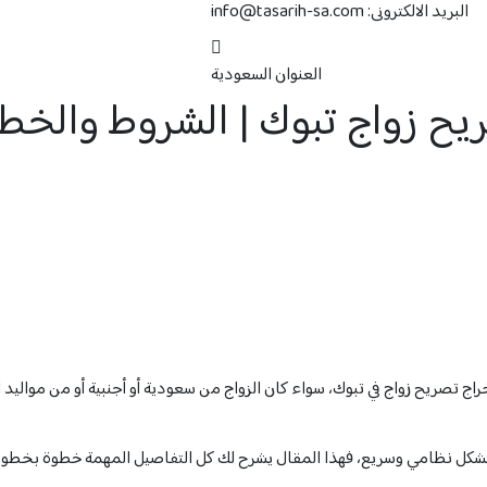
البريد الالكترونى:
info@tasarih-sa.com
العنوان
السعودية
يح زواج تبوك | الشروط والخطو
ج تصريح زواج في تبوك، سواء كان الزواج من سعودية أو أجنبية أو من مواليد
ج بشكل نظامي وسريع، فهذا المقال يشرح لك كل التفاصيل المهمة خطوة بخطوة 