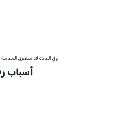
وفي العادة قد تستغرق المعاملة م
أسباب رف