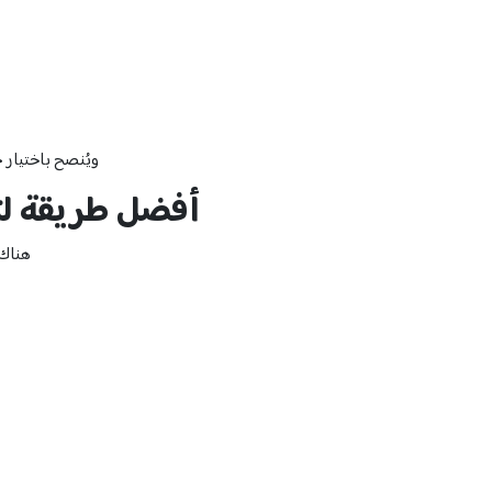
ويُنصح باختيار 
أفضل طريقة لت
هناك 