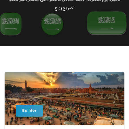
تصريح زواج
Builder