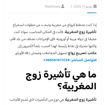
يونيو 11, 2025
Mashtouly
إذا كنت تخطط للزواج من مغربية وتبحث عن خطوات استخراج
تأشيرة زوج المغربية
، فأنت في المكان المناسب. سواء كنت
مقيمًا في دولة عربية أو أوروبية، فإن الإجراءات تختلف من بلد لآخر،
ولكنها تشترك في نقاط رئيسية. لهذا السبب، يلجأ الكثيرون إلى
مكتب تصريح زواج
لتسهيل المعاملات وضمان دقة الأوراق
للتواصل المباشر: 966561673128+
.
ما هي تأشيرة زوج
المغربية؟
تأشيرة زوج المغربية
هي نوع من التأشيرات التي تُمنح للأجانب