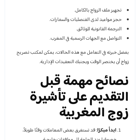
تجهيز ملف الزواج بالكامل.
حجز مواعيد لدى القنصليات والسفارات.
الترجمة القانونية للوثائق.
التواصل مع الجهات الرسمية في المغرب.
بفضل خبرته في التعامل مع هذه الحالات، يمكن لمكتب تصريح
زواج أن يختصر الوقت ويجنبك التعقيدات الإدارية.
نصائح مهمة قبل
التقديم على تأشيرة
زوج المغربية
ابدأ مبكرًا
: قد تستغرق بعض المعاملات وقتًا طويلاً،
خصوصًا عند الحاجة إلى موافقات خارجية.