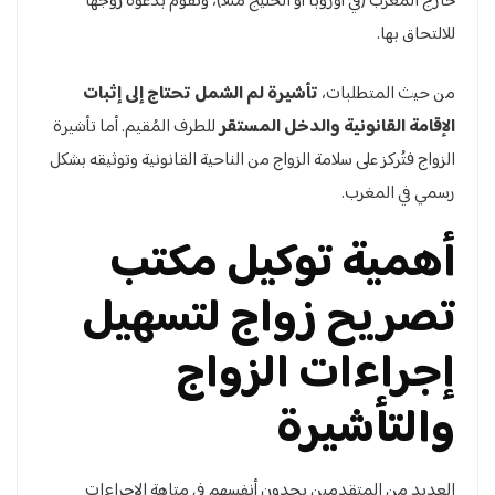
خارج المغرب (في أوروبا أو الخليج مثلاً)، وتقوم بدعوة زوجها
للالتحاق بها.
من حيث المتطلبات،
تأشيرة لم الشمل تحتاج إلى إثبات
الإقامة القانونية والدخل المستقر
للطرف المُقيم. أما تأشيرة
الزواج فتُركز على سلامة الزواج من الناحية القانونية وتوثيقه بشكل
رسمي في المغرب.
أهمية توكيل مكتب
تصريح زواج لتسهيل
إجراءات الزواج
والتأشيرة
العديد من المتقدمين يجدون أنفسهم في متاهة الإجراءات