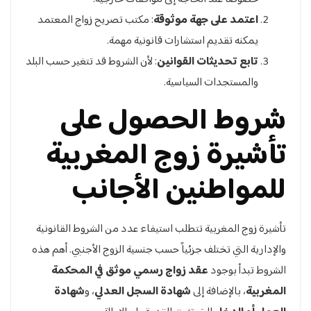
اعتمد على جهة موثوقة
: مكتب تصريح زواج المعتمد
يمكنه تقديم استشارات قانونية مهمة.
تابع تحديثات القوانين
: لأن الشروط قد تتغير حسب البلد
والمستجدات السياسية.
شروط الحصول على
تأشيرة زوج المغربية
للمواطنين الأجانب
تأشيرة زوج المغربية تتطلب استيفاء عدد من الشروط القانونية
والإدارية التي تختلف جزئياً حسب جنسية الزوج الأجنبي. أهم هذه
الشروط تبدأ بوجود
عقد زواج رسمي موثق في المحكمة
المغربية
، بالإضافة إلى
شهادة السجل العدلي
، و
شهادة