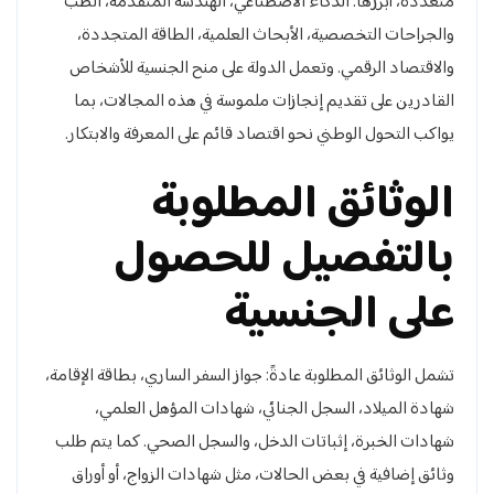
متعددة، أبرزها: الذكاء الاصطناعي، الهندسة المتقدمة، الطب
والجراحات التخصصية، الأبحاث العلمية، الطاقة المتجددة،
والاقتصاد الرقمي. وتعمل الدولة على منح الجنسية للأشخاص
القادرين على تقديم إنجازات ملموسة في هذه المجالات، بما
يواكب التحول الوطني نحو اقتصاد قائم على المعرفة والابتكار.
الوثائق المطلوبة
بالتفصيل للحصول
على الجنسية
تشمل الوثائق المطلوبة عادةً: جواز السفر الساري، بطاقة الإقامة،
شهادة الميلاد، السجل الجنائي، شهادات المؤهل العلمي،
شهادات الخبرة، إثباتات الدخل، والسجل الصحي. كما يتم طلب
وثائق إضافية في بعض الحالات، مثل شهادات الزواج، أو أوراق