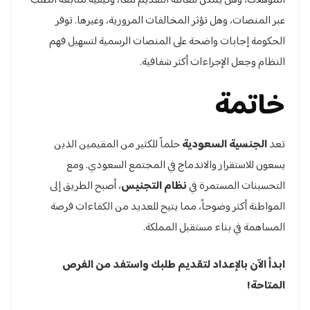
المؤهلات، وهل يمكن للعائلة التقديم معاً، وكيفية متابعة الطلب
عبر المنصات، وهل تؤثر المخالفات المرورية، وغيرها. توفر
الحكومة إجابات واضحة على المنصات الرسمية لتسهيل فهم
النظام وجعل الإجراءات أكثر شفافية.
خاتمة
تعد
الجنسية السعودية
حلماً للكثير من المقيمين الذين
يسعون للاستقرار والاندماج في المجتمع السعودي. ومع
التحسينات المستمرة في
نظام التجنيس
، أصبح الطريق إلى
المواطنة أكثر وضوحاً، مما يتيح للعديد من الكفاءات فرصة
المساهمة في بناء مستقبل المملكة.
ابدأ الآن بالإعداد لتقديم طلبك واستفد من الفرص
المتاحة!