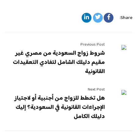
Share:
Previous Post
شروط زواج السعودية من مصري غير
مقيم دليلك الشامل لتفادي التعقيدات
القانونية
Next Post
هل تخطط للزواج من أجنبية أو لاجتياز
الإجراءات القانونية في السعودية؟ إليك
دليلك الكامل