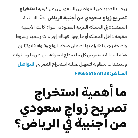
يبحث العديد من المواطنين السعوديين عن كيفية
استخراج
تصريح زواج سعودي من أجنبية الرياض
وفقًا للأنظمة
المعتمدة في المملكة العربية السعودية. سواء كانت الأجنبية
مقيمة داخل المملكة أو خارجها، فهناك إجراءات رسمية وشروط
واضحة يجب الالتزام بها لضمان صحة الزواج وقبوله قانونيًا. في
هذه المقالة نستعرض كل ما تحتاج لمعرفته من شروط وخطوات
ومستندات مطلوبة لتسهيل عملية استخراج التصريح
للتواصل
المباشر: 966561673128+
.
ما أهمية استخراج
تصريح زواج سعودي
من أجنبية في الرياض؟